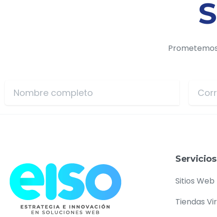
S
Prometemos n
Servicios
Sitios Web
Tiendas Vi