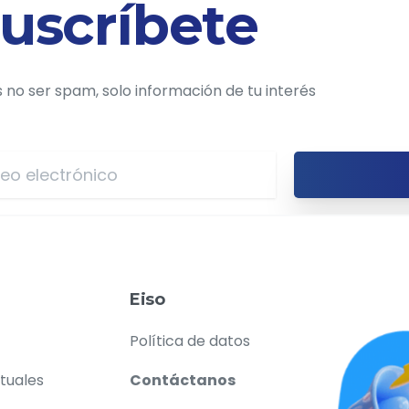
uscríbete
o ser spam, solo información de tu interés
Eiso
Política de datos
rtuales
Contáctanos