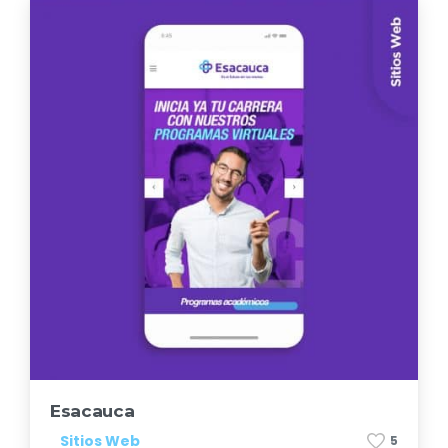
Esacauca
Sitios Web
5