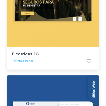
Eléctricas JG
Sitios Web
1