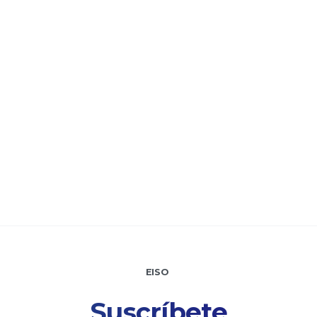
EISO
Suscríbete