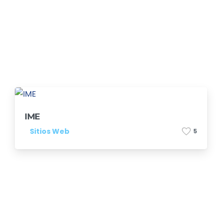
IME
Sitios Web
5