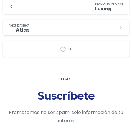
Previous project
Luxing
Next project
Atlas
1
1
EISO
Suscríbete
Prometemos no ser spam, solo información de tu
interés