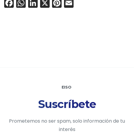
Facebook
WhatsApp
LinkedIn
X
Pinterest
Email
EISO
Suscríbete
Prometemos no ser spam, solo información de tu
interés