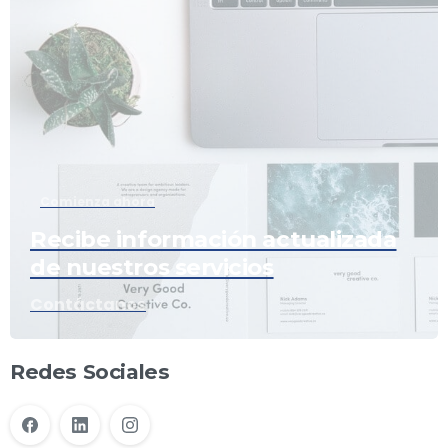
Comienza ahora
Recibe información actualizada
de nuestros servicios
Contáctanos
Redes Sociales