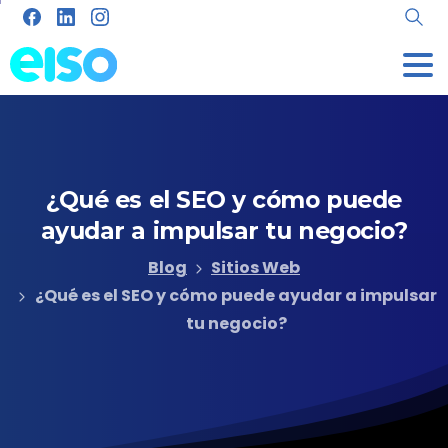
¿Qué
es
el
SEO
y
cómo
puede
ayudar
a
impulsar
tu
negocio?
Blog
Sitios Web
¿Qué es el SEO y cómo puede ayudar a impulsar
tu negocio?