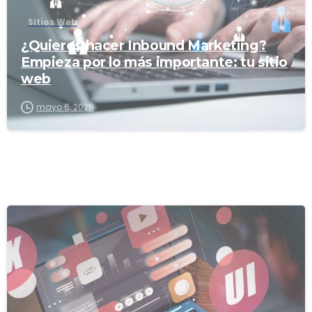
Sitios Web
¿Quieres hacer Inbound Marketing?
Empieza por lo más importante: tu sitio
web
mayo 6, 2025
0