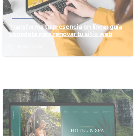
Sitios Web
Transforma tu presencia en línea: guía
completa para renovar tu sitio web
febrero 14, 2024
0