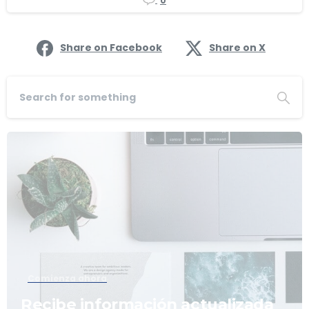
Share on Facebook
Share on X
Comienza ahora
Recibe información actualizada