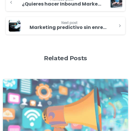
¿Quieres hacer Inbound Marketing? Empieza por lo más importante: tu sitio web
Next post
Marketing predictivo sin enredos: usa datos inteligentes y vé un paso adelante
Related Posts
0