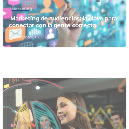
Marketing
Marketing de audiencias: la clave para
conectar con la gente correcta
diciembre 9, 2025
0