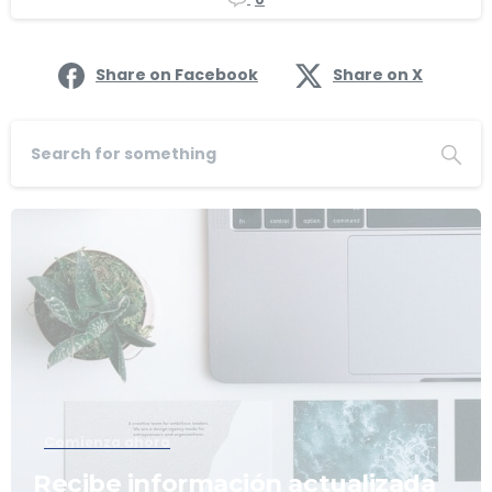
Share on Facebook
Share on X
Comienza ahora
Recibe información actualizada