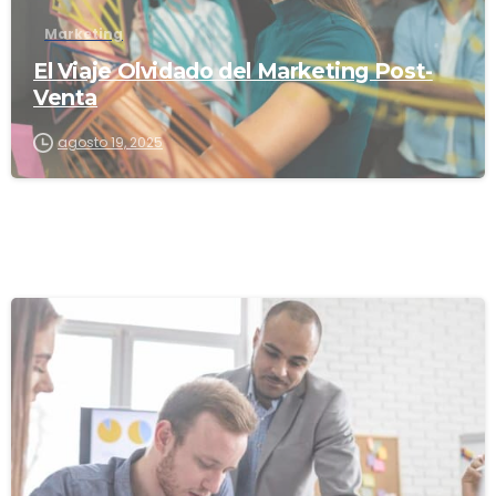
Marketing
El Viaje Olvidado del Marketing Post-
Venta
agosto 19, 2025
1