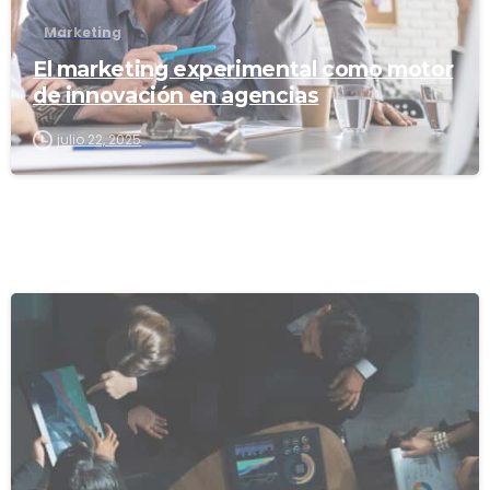
Marketing
El marketing experimental como motor
de innovación en agencias
julio 22, 2025
1