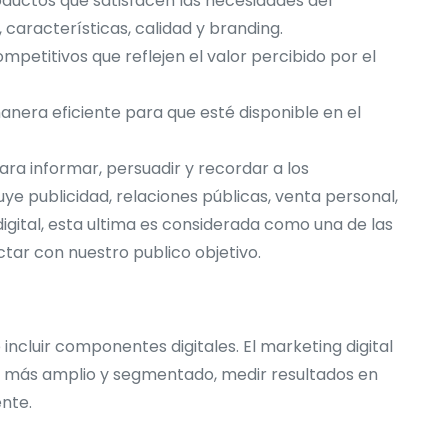
oductos que satisfacen las necesidades del
 características, calidad y branding.
petitivos que reflejen el valor percibido por el
anera eficiente para que esté disponible en el
ra informar, persuadir y recordar a los
ye publicidad, relaciones públicas, venta personal,
gital, esta ultima es considerada como una de las
ar con nuestro publico objetivo.
incluir componentes digitales. El marketing digital
co más amplio y segmentado, medir resultados en
nte.