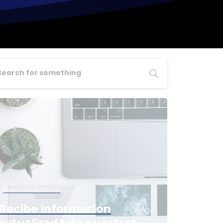
Comienza ahora
Recibe información
actualizada de nuestros