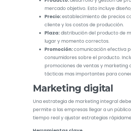
Producto:
desarrollo y gestión de pr
mercado objetivo. Esto incluye diseño,
Precio:
establecimiento de precios com
cliente y los costos de producción.
Plaza:
distribución del producto de m
lugar y momento correctos.
Promoción:
comunicación efectiva pa
consumidores sobre el producto. Inclu
promociones de ventas y marketing di
tácticas mas importantes para conect
Marketing digital
Una estrategia de marketing integral debe 
permite a las empresas llegar a un públi
tiempo real y ajustar estrategias rápidame
Herramientas clave