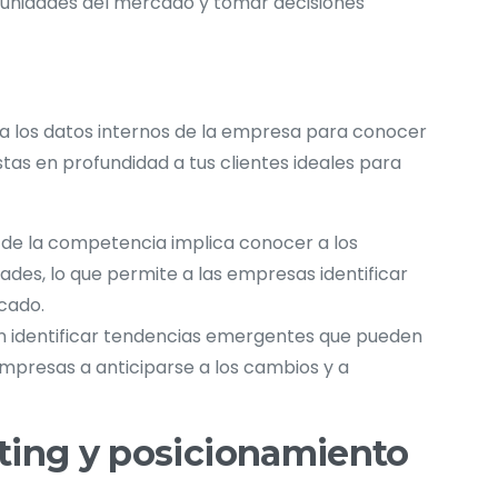
ortunidades del mercado y tomar decisiones
 a los datos internos de la empresa para conocer
istas en profundidad a tus clientes ideales para
s de la competencia implica conocer a los
dades, lo que permite a las empresas identificar
rcado.
n identificar tendencias emergentes que pueden
mpresas a anticiparse a los cambios y a
ting y posicionamiento