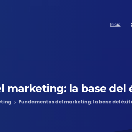
Inicio
l
marketing:
la
base
del
ting
Fundamentos del marketing: la base del éxit