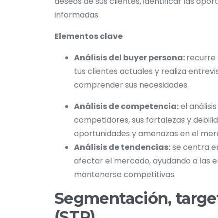
deseos de sus clientes, identificar las op
informadas.
Elementos clave
Análisis del buyer persona:
recurre
tus clientes actuales y realiza entrev
comprender sus necesidades.
Análisis de competencia:
el análisi
competidores, sus fortalezas y debili
oportunidades y amenazas en el me
Análisis de tendencias:
se centra e
afectar el mercado, ayudando a las e
mantenerse competitivas.
Segmentación, targe
(STP)