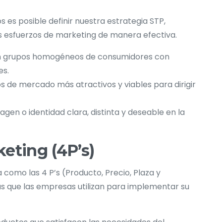
s es posible definir nuestra estrategia STP,
os esfuerzos de marketing de manera efectiva.
 en grupos homogéneos de consumidores con
es.
s de mercado más atractivos y viables para dirigir
agen o identidad clara, distinta y deseable en la
eting (4P’s)
como las 4 P’s (Producto, Precio, Plaza y
s que las empresas utilizan para implementar su