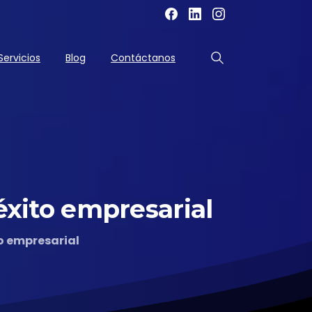
Servicios
Blog
Contáctanos
éxito
empresarial
o empresarial